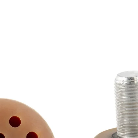
 normal
 normal
o normal
o normal
reço
Preço promocional
Preço promocional
Preço promocional
Preço promocional
Preço normal
Preço normal
Preço normal
Preço normal
Preço
Preço promocion
Preço promocion
Preço promocion
Preço promocion
0 €
 €
0 €
0 €
0,00 €
76,00 €
52,25 €
21,85 €
731,50 €
490,00 €
59,00 €
27,00 €
29,00 €
20,00 €
25,65 €
465,50 €
53,10 €
27,55 €
IVA incl.
IVA incl.
IVA incl.
IVA incl.
IVA incl.
IVA incl.
IVA incl.
IVA incl.
IVA incl.
IVA incl.
ar ao carrinho
ar ao carrinho
ar ao carrinho
ar ao carrinho
ar ao carrinho
Adicionar ao carrinho
Adicionar ao carrinho
Adicionar ao carrinho
Adicionar ao carrinho
Adicionar ao carrinho