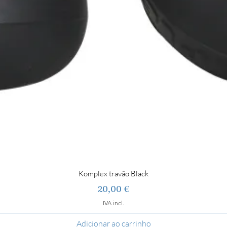
Komplex travão Black
Preço
20,00 €
IVA incl.
Adicionar ao carrinho