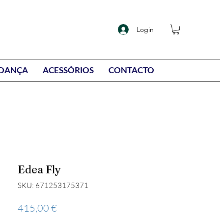
Login
DANÇA
ACESSÓRIOS
CONTACTO
Edea Fly
SKU: 671253175371
Preço
415,00 €